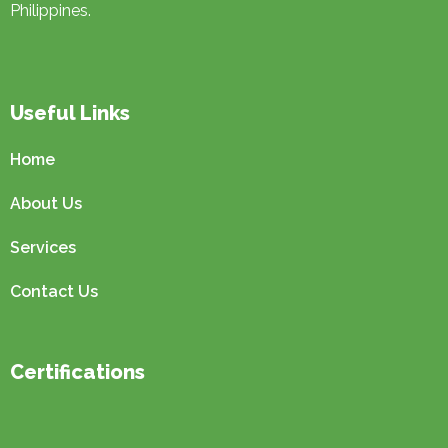
Philippines.
Useful Links
Home
About Us
Services
Contact Us
Certifications