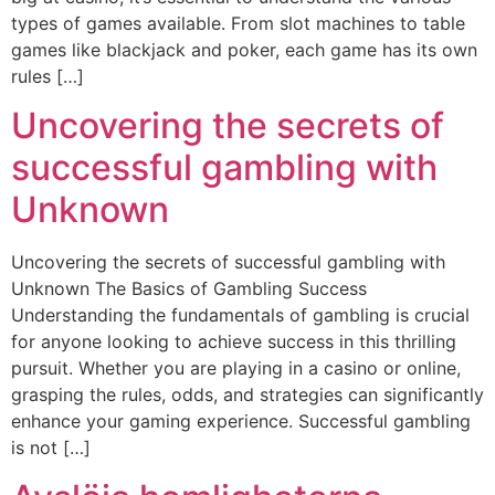
types of games available. From slot machines to table
games like blackjack and poker, each game has its own
rules […]
Uncovering the secrets of
successful gambling with
Unknown
Uncovering the secrets of successful gambling with
Unknown The Basics of Gambling Success
Understanding the fundamentals of gambling is crucial
for anyone looking to achieve success in this thrilling
pursuit. Whether you are playing in a casino or online,
grasping the rules, odds, and strategies can significantly
enhance your gaming experience. Successful gambling
is not […]